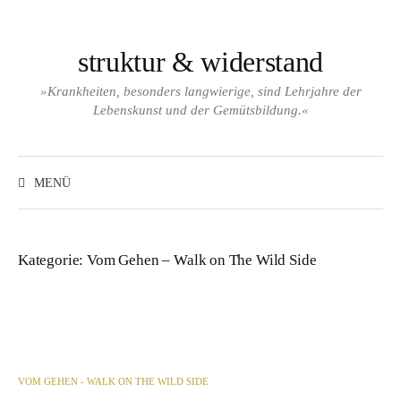
Zum
Inhalt
überspringen
struktur & widerstand
»Krankheiten, besonders langwierige, sind Lehrjahre der
Lebenskunst und der Gemütsbildung.«
Suchen
nach:
MENÜ
Kategorie:
Vom Gehen – Walk on The Wild Side
VOM GEHEN - WALK ON THE WILD SIDE