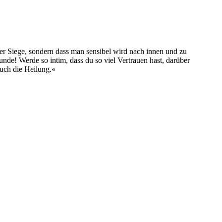
ber Siege, sondern dass man sensibel wird nach innen und zu
de! Werde so intim, dass du so viel Vertrauen hast, darüber
auch die Heilung.«