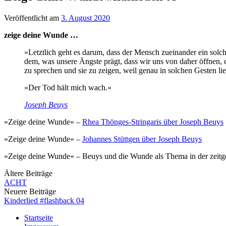
Veröffentlicht
am
3. August 2020
zeige deine Wunde …
»Letztlich geht es darum, dass der Mensch zueinander ein solc
dem, was unsere Ängste prägt, dass wir uns von daher öffnen, 
zu sprechen und sie zu zeigen, weil genau in solchen Gesten li
»Der Tod hält mich wach.«
Joseph Beuys
»Zeige deine Wunde« –
Rhea Thönges-Stringaris über Joseph Beuys
»Zeige deine Wunde« –
Johannes Stüttgen über Joseph Beuys
»Zeige deine Wunde« – Beuys und die Wunde als Thema in der zeit
Beitragsnavigation
Ältere Beiträge
ACHT
Neuere Beiträge
Kinderlied #flashback 04
Startseite