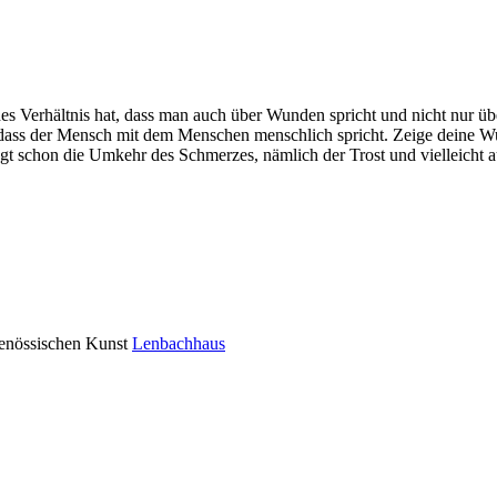
hes Verhältnis hat, dass man auch über Wunden spricht und nicht nur ü
dass der Mensch mit dem Menschen menschlich spricht. Zeige deine Wun
egt schon die Umkehr des Schmerzes, nämlich der Trost und vielleicht 
genössischen Kunst
Lenbachhaus