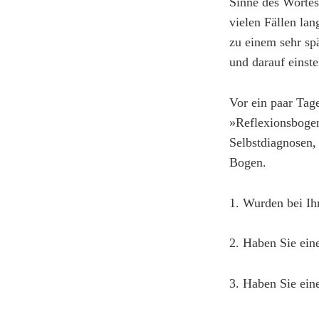
Sinne des Wortes
vielen Fällen la
zu einem sehr sp
und darauf einste
Vor ein paar Tag
»Reflexionsboge
Selbstdiagnosen, 
Bogen.
1. Wurden bei Ih
2. Haben Sie ein
3. Haben Sie ein