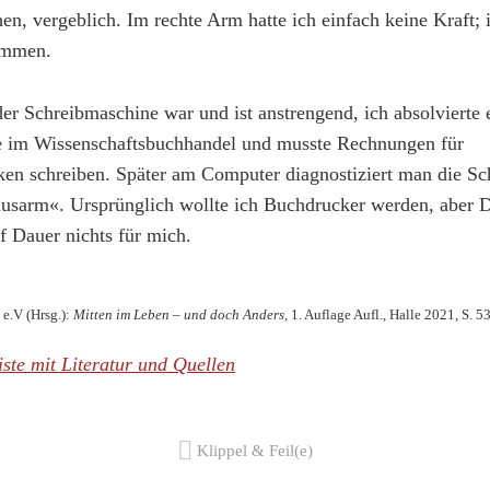
en, vergeblich. Im rechte Arm hatte ich einfach keine Kraft; 
immen.
er Schreibmaschine war und ist anstrengend, ich absolvierte 
e im Wissenschaftsbuchhandel und musste Rechnungen für
heken schreiben. Später am Computer diagnostiziert man die 
sarm«. Ursprünglich wollte ich Buchdrucker werden, aber D
f Dauer nichts für mich.
e.V (Hrsg.):
Mitten im Leben – und doch Anders
, 1. Auflage Aufl., Halle 2021, S. 53
iste mit Literatur und Quellen
Klippel & Feil(e)