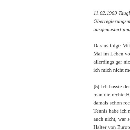
11.02.1969 Taugl
Oberregierungsme
ausgemustert und
Daraus folgt: Mi
Mal im Leben von
allerdings gar n
ich mich nicht 
[5]
Ich hasste den
man die rechte H
damals schon rech
Tennis habe ich 
auch nicht, war 
Halter von Europ