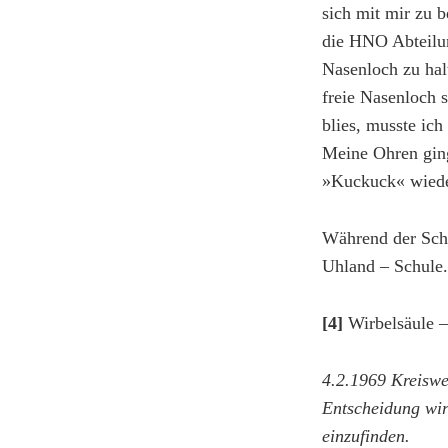
sich mit mir zu b
die HNO Abteilu
Nasenloch zu hal
freie Nasenloch 
blies, musste ic
Meine Ohren ging
»Kuckuck« wieder
Während der Schu
Uhland – Schule.
[4]
Wirbelsäule 
4.2.1969 Kreiswe
Entscheidung wir
einzufinden.