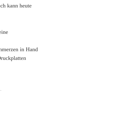
ich kann heute
eine
Schmerzen in Hand
ruckplatten
.