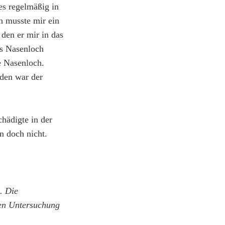
es regelmäßig in
 musste mir ein
den er mir in das
as Nasenloch
e Nasenloch.
nden war der
hädigte in der
n doch nicht.
. Die
hen Untersuchung