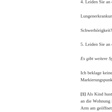
4. Leiden Sie an
Lungenerkrankun
Schwerhörigkeit
5. Leiden Sie an
Es gibt weitere 
Ich beklage kein
Markierungspunk
[1]
Als Kind huste
an die Wohnung i
Arm am geöffnete