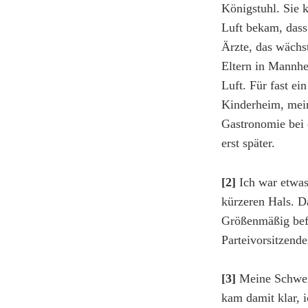
Königstuhl. Sie 
Luft bekam, dass
Ärzte, das wächs
Eltern in Mannhe
Luft. Für fast ei
Kinderheim, mein
Gastronomie bei 
erst später.
[2]
Ich war etwas 
kürzeren Hals. D
Größenmäßig bef
Parteivorsitzende
[3]
Meine Schwerh
kam damit klar, 