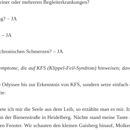
 einer oder mehreren Begleiterkrankungen?
g? – JA
? – JA
 chronischen Schmerzen? – JA
Symptome, die auf KFS (Klippel-Feil-Syndrom) hinweisen; dav
e Odyssee bis zur Erkenntnis von KFS, sondern setze einfach 
te:
te ich mir die Seele aus dem Leib, so erzählte man es mir. I
n der Bienenstraße in Heidelberg. Nächte stand meine Tante
n Fenster. Wir schauten den kleinen Gaisberg hinauf, Molken