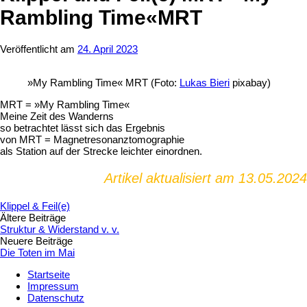
Rambling Time«MRT
Veröffentlicht
am
24. April 2023
»My Rambling Time« MRT (Foto:
Lukas
Bieri
pixabay)
MRT = »My Rambling Time«
Meine Zeit des Wanderns
so betrachtet lässt sich das Ergebnis
von MRT = Magnetresonanztomographie
als Station auf der Strecke leichter einordnen.
Artikel aktualisiert am 13.05.2024
Klippel & Feil(e)
Beitragsnavigation
Ältere Beiträge
Struktur & Widerstand v. v.
Neuere Beiträge
Die Toten im Mai
Startseite
Impressum
Datenschutz